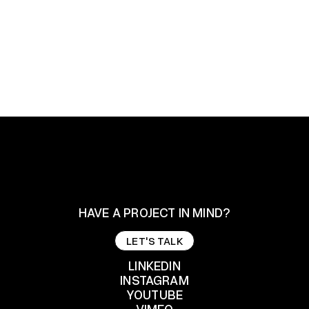
HAVE A PROJECT IN MIND?
LET'S TALK
LET'S TALK
LINKEDIN
INSTAGRAM
YOUTUBE
LINKEDIN
INSTAGRAM
VIMEO