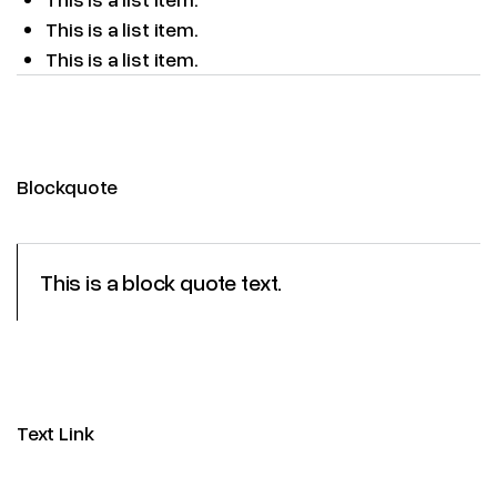
This is a list item.
This is a list item.
Blockquote
This is a block quote text.
Text Link