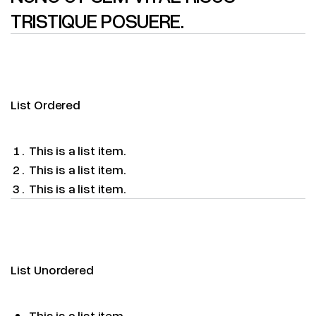
TRISTIQUE POSUERE.
List Ordered
This is a list item.
This is a list item.
This is a list item.
List Unordered
This is a list item.