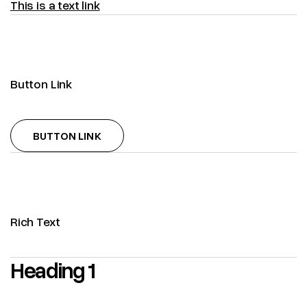
This is a text link
Button Link
BUTTON LINK
BUTTON LINK
Rich Text
Heading 1